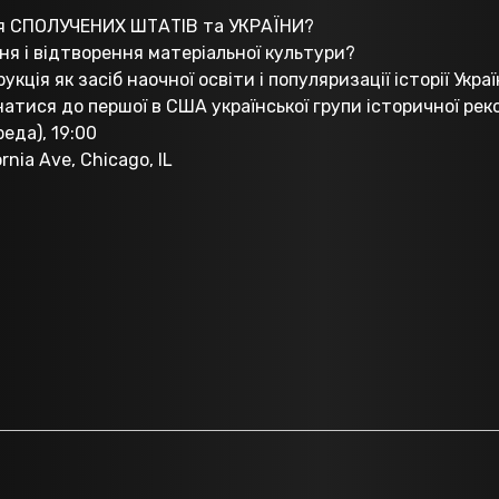
орія СПОЛУЧЕНИХ ШТАТІВ та УКРАЇНИ?
я і відтворення матеріальної культури?
кція як засіб наочної освіти і популяризації історії Украї
атися до першої в США української групи історичної рекон
реда), 19:00
rnia Ave, Chicago, IL