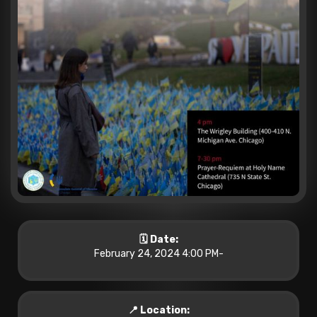
🗓️ Date:
February 24, 2024 4:00 PM
-
📍 Location: