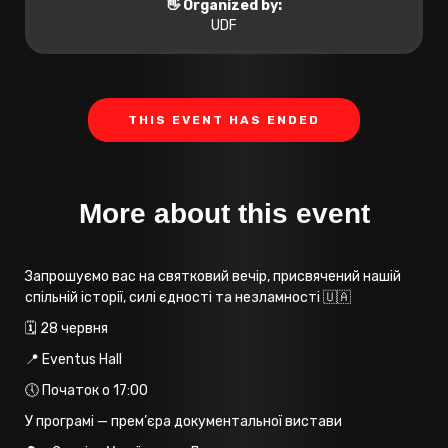
👋 Organized by:
UDF
THIS EVENT HAS ENDED
More about this event
Запрошуємо вас на святковий вечір, присвячений нашій
спільній історії, силі єдності та незламності 🇺🇦
🗓 28 червня
📍 Eventus Hall
🕔 Початок о 17:00
У програмі — прем’єра документальної вистави