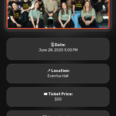
🗓️ Date:
June 28, 2025 5:00 PM
📍 Location:
Eventus Hall
🎟️ Ticket Price:
$50