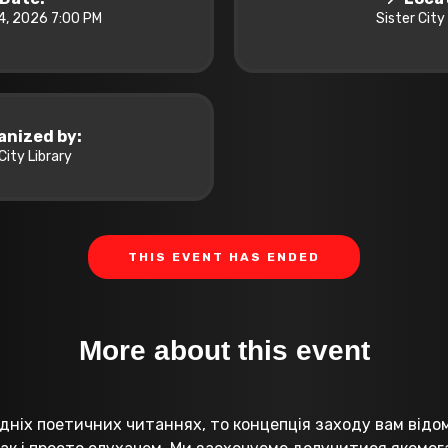
4, 2026 7:00 PM
Sister City
anized by:
City Library
THIS EVENT HAS ENDED
More about this event
дніх поетичних читаннях, то концепція заходу вам відо