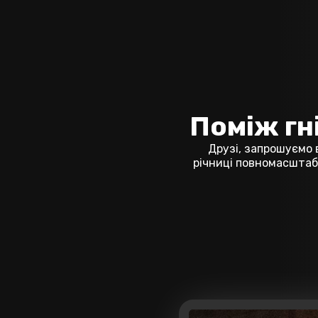
Поміж гні
Друзі, запрошуємо 
річниці повномасштабн