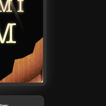
tion: