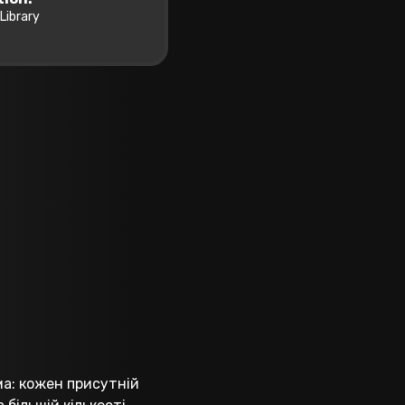
 Library
ма: кожен присутній