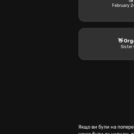
February 2
👋 Org
Sister 
Якщо ви були на попере