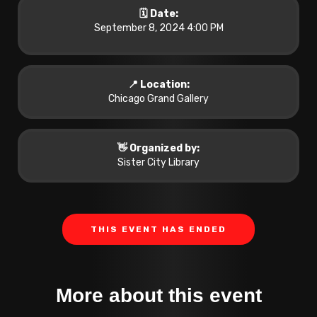
🗓️ Date:
September 8, 2024 4:00 PM
📍 Location:
Chicago Grand Gallery
👋 Organized by:
Sister City Library
THIS EVENT HAS ENDED
More about this event