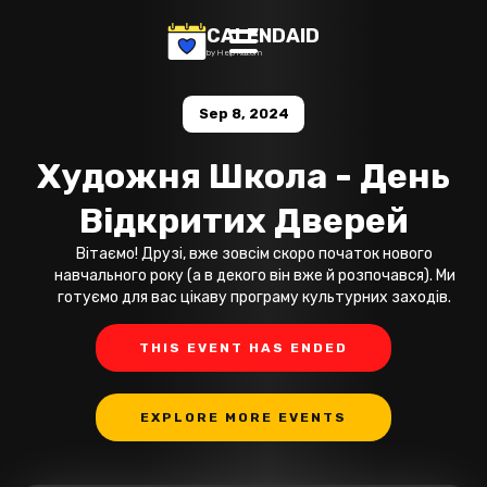
CALENDAID
by Help Razom
Sep 8, 2024
Художня Школа - День
Відкритих Дверей
Вітаємо! Друзі, вже зовсім скоро початок нового
навчального року (а в декого він вже й розпочався). Ми
готуємо для вас цікаву програму культурних заходів.
THIS EVENT HAS ENDED
EXPLORE MORE EVENTS