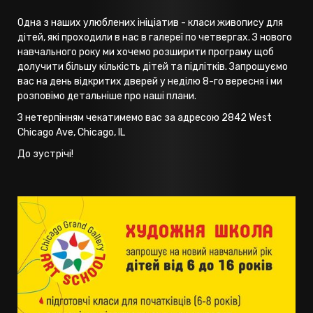
Одна з наших улюблених ініціатив - класи живопису для
дітей, які проходили в нас в галереї по четвергах. З нового
навчального року ми хочемо розширити програму щоб
долучити більшу кількість дітей та підлітків. Запрошуємо
вас на день відкритих дверей у неділю 8-го вересня і ми
розповімо детальніше про наші плани.
З нетерпінням чекатимемо вас за адресою 2842 West
Chicago Ave, Chicago, IL
До зустрічі!