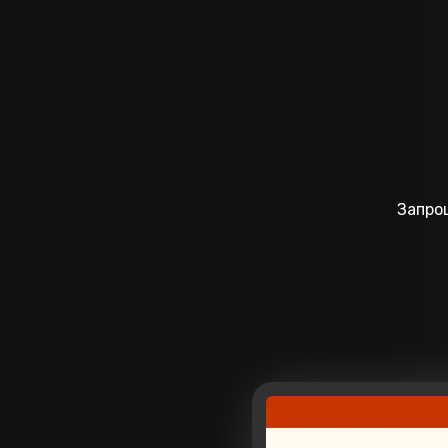
Запрош