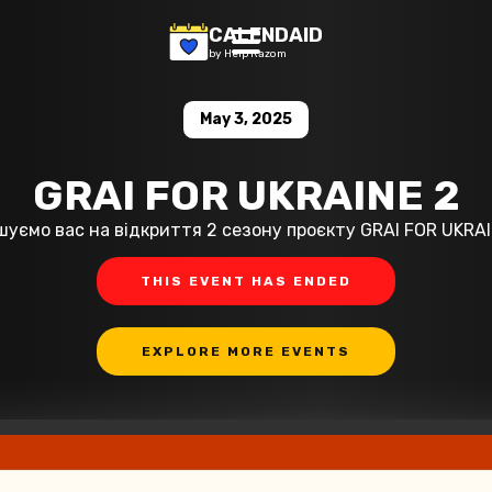
CALENDAID
by Help Razom
May 3, 2025
GRAI FOR UKRAINE 2
уємо вас на відкриття 2 сезону проєкту GRAI FOR UKRA
THIS EVENT HAS ENDED
EXPLORE MORE EVENTS