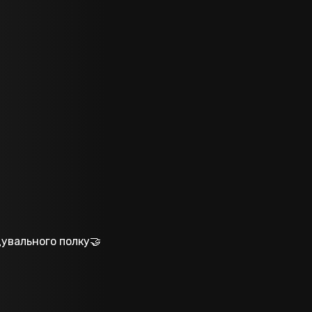
увального полку🤝